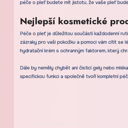
péče o pleť budete mít jistotu, že vaše pleť bu
Nejlepší kosmetické pro
Péče o pleť je důležitou součástí každodenní rut
zázraky pro vaši pokožku a pomoci vám cítit se lé
hydratační krém s ochranným faktorem, který chrá
Dále by neměly chybět ani čisticí gely nebo mlék
specifickou funkci a společně tvoří kompletní péč