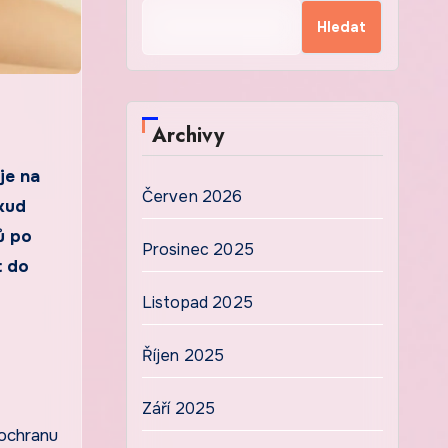
Hledat
Archivy
Červen 2026
okud
ů po
Prosinec 2025
t do
Listopad 2025
Říjen 2025
Září 2025
 ochranu