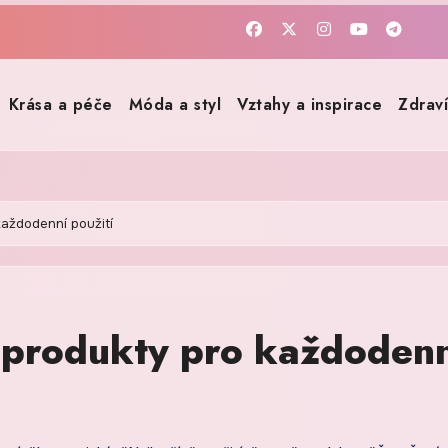
Krása a péče
Móda a styl
Vztahy a inspirace
Zdrav
každodenní použití
 produkty pro každoden