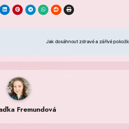
Jak dosáhnout zdravé a zářivé pokož
aďka Fremundová