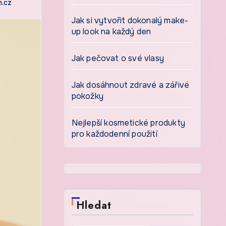
.cz
Jak si vytvořit dokonalý make-
up look na každý den
Jak pečovat o své vlasy
Jak dosáhnout zdravé a zářivé
pokožky
Nejlepší kosmetické produkty
pro každodenní použití
Hledat