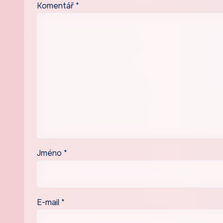
Komentář
*
Jméno
*
E-mail
*