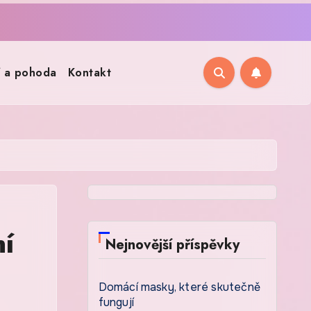
í a pohoda
Kontakt
ní
Nejnovější příspěvky
Domácí masky, které skutečně
fungují