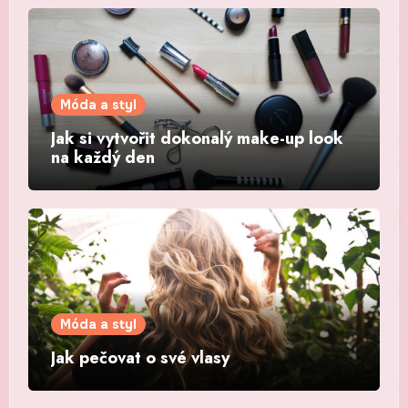
Móda a styl
Jak si vytvořit dokonalý make-up look
na každý den
Móda a styl
Jak pečovat o své vlasy