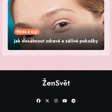
Móda a styl
Jak dosáhnout zdravé a zářivé pokožky
ŽenSvět