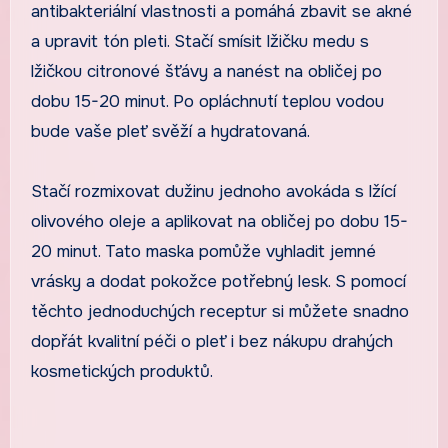
antibakteriální vlastnosti a pomáhá zbavit se akné
a upravit tón pleti. Stačí smísit lžičku medu s
lžičkou citronové šťávy a nanést na obličej po
dobu 15-20 minut. Po opláchnutí teplou vodou
bude vaše pleť svěží a hydratovaná.
Stačí rozmixovat dužinu jednoho avokáda s lžící
olivového oleje a aplikovat na obličej po dobu 15-
20 minut. Tato maska pomůže vyhladit jemné
vrásky a dodat pokožce potřebný lesk. S pomocí
těchto jednoduchých receptur si můžete snadno
dopřát kvalitní péči o pleť i bez nákupu drahých
kosmetických produktů.