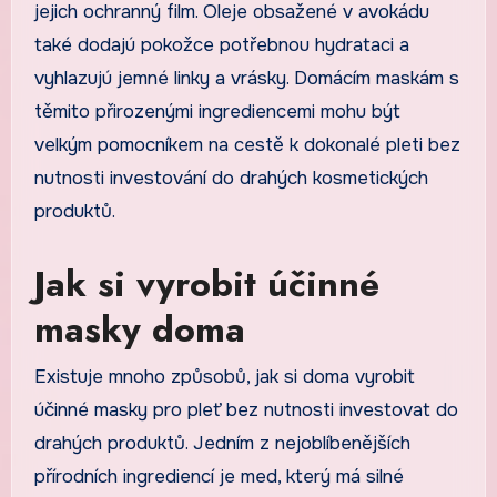
jejich ochranný film. Oleje obsažené v avokádu
také dodajú pokožce potřebnou hydrataci a
vyhlazujú jemné linky a vrásky. Domácím maskám s
těmito přirozenými ingrediencemi mohu být
velkým pomocníkem na cestě k dokonalé pleti bez
nutnosti investování do drahých kosmetických
produktů.
Jak si vyrobit účinné
masky doma
Existuje mnoho způsobů, jak si doma vyrobit
účinné masky pro pleť bez nutnosti investovat do
drahých produktů. Jedním z nejoblíbenějších
přírodních ingrediencí je med, který má silné