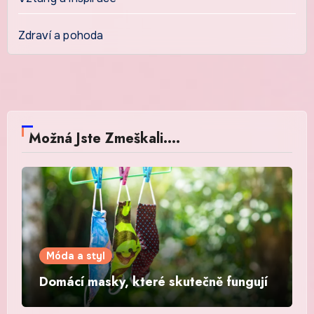
Zdraví a pohoda
Možná Jste Zmeškali....
Móda a styl
Domácí masky, které skutečně fungují