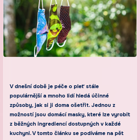
V dnešní době je péče o pleť stále
populárnější a mnoho lidí hledá účinné
způsoby, jak si ji doma ošetřit. Jednou z
možností jsou domácí masky, které lze vyrobit
z běžných ingrediencí dostupných v každé
kuchyni. V tomto článku se podíváme na pět