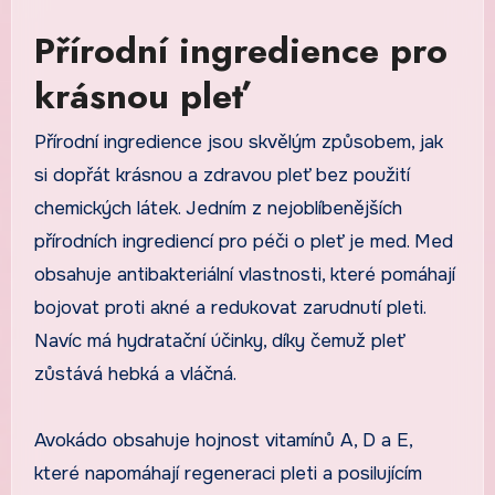
Přírodní ingredience pro
krásnou pleť
Přírodní ingredience jsou skvělým způsobem, jak
si dopřát krásnou a zdravou pleť bez použití
chemických látek. Jedním z nejoblíbenějších
přírodních ingrediencí pro péči o pleť je med. Med
obsahuje antibakteriální vlastnosti, které pomáhají
bojovat proti akné a redukovat zarudnutí pleti.
Navíc má hydratační účinky, díky čemuž pleť
zůstává hebká a vláčná.
Avokádo obsahuje hojnost vitamínů A, D a E,
které napomáhají regeneraci pleti a posilujícím