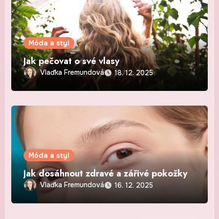
Móda a styl
Jak pečovat o své vlasy
Vlaďka Fremundová
18. 12. 2025
Móda a styl
Jak dosáhnout zdravé a zářivé pokožky
Vlaďka Fremundová
16. 12. 2025