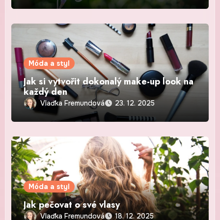
Móda a styl
Jak si vytvořit dokonalý make-up look na
každý den
Vlaďka Fremundová
23. 12. 2025
Móda a styl
Jak pečovat o své vlasy
Vlaďka Fremundová
18. 12. 2025