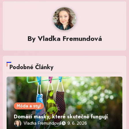
By
Vlaďka Fremundová
Podobné Články
Móda a styl
Domácí masky, které skutečně fungují
Vlaďka Fremundová
9. 6. 2026