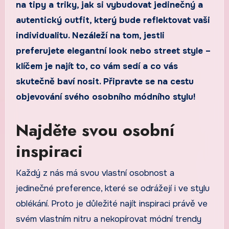
na tipy a triky, jak si vybudovat jedinečný a
autentický outfit, který bude reflektovat vaši
individualitu. Nezáleží na tom, jestli
preferujete elegantní look nebo street style –
klíčem je najít to, co vám sedí a co vás
skutečně baví nosit. Připravte se na cestu
objevování svého osobního módního stylu!
Najděte svou osobní
inspiraci
Každý z nás má svou vlastní osobnost a
jedinečné preference, které se odrážejí i ve stylu
oblékání. Proto je důležité najít inspiraci právě ve
svém vlastním nitru a nekopírovat módní trendy