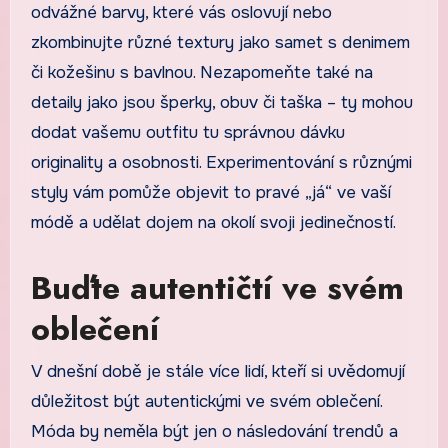
odvážné barvy, které vás oslovují nebo
zkombinujte různé textury jako samet s denimem
či kožešinu s bavlnou. Nezapomeňte také na
detaily jako jsou šperky, obuv či taška – ty mohou
dodat vašemu outfitu tu správnou dávku
originality a osobnosti. Experimentování s různými
styly vám pomůže objevit to pravé „já“ ve vaší
módě a udělat dojem na okolí svoji jedinečností.
Buďte autentičtí ve svém
oblečení
V dnešní době je stále více lidí, kteří si uvědomují
důležitost být autentickými ve svém oblečení.
Móda by neměla být jen o následování trendů a