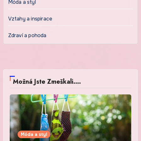
Móda a styl
Vztahy a inspirace
Zdraví a pohoda
Možná Jste Zmeškali....
Móda a styl