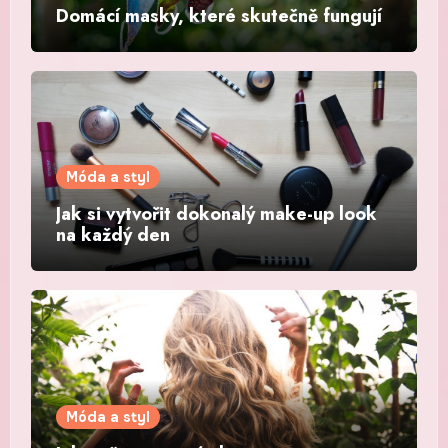
Domácí masky, které skutečně fungují
Móda a styl
Jak si vytvořit dokonalý make-up look
na každý den
Móda a styl