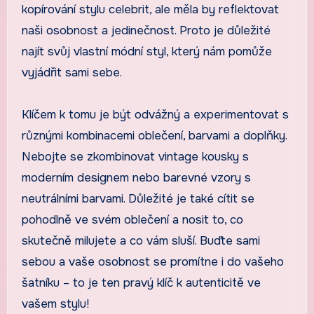
kopírování stylu celebrit, ale měla by reflektovat
naši osobnost a jedinečnost. Proto je důležité
najít svůj vlastní módní styl, který nám pomůže
vyjádřit sami sebe.
Klíčem k tomu je být odvážný a experimentovat s
různými kombinacemi oblečení, barvami a doplňky.
Nebojte se zkombinovat vintage kousky s
moderním designem nebo barevné vzory s
neutrálními barvami. Důležité je také cítit se
pohodlně ve svém oblečení a nosit to, co
skutečně milujete a co vám sluší. Buďte sami
sebou a vaše osobnost se promítne i do vašeho
šatníku – to je ten pravý klíč k autenticitě ve
vašem stylu!