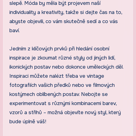
slepě. Móda by měla být projevem naší
individuality a kreativity, takže si dejte čas na to,
abyste objevili, co vám skutečně sedí a co vás
baví.
Jedním z klíčových prvků při hledání osobní
inspirace je zkoumat různé styly od jiných lidí,
ikonických postav nebo dokonce uměleckých děl.
Inspiraci můžete nalézt třeba ve vintage
fotografiích vašich předků nebo ve filmových
kostýmech oblíbených postav. Nebojte se
experimentovat s různými kombinacemi barev,
vzorů a střihů – možná objevíte nový styl, který
bude úplně váš!