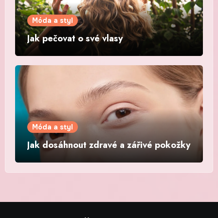
Móda a styl
Jak pečovat o své vlasy
Móda a styl
Jak dosáhnout zdravé a zářivé pokožky