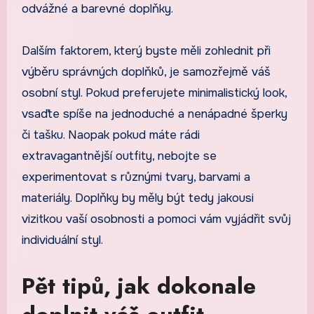
odvážné a barevné doplňky.
Dalším faktorem, který byste měli zohlednit při
výběru správných doplňků, je samozřejmě váš
osobní styl. Pokud preferujete minimalistický look,
vsaďte spíše na jednoduché a nenápadné šperky
či tašku. Naopak pokud máte rádi
extravagantnější outfity, nebojte se
experimentovat s různými tvary, barvami a
materiály. Doplňky by měly být tedy jakousi
vizitkou vaší osobnosti a pomoci vám vyjádřit svůj
individuální styl.
Pět tipů, jak dokonale