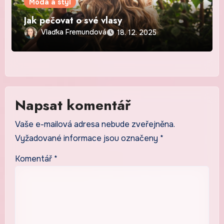
Móda a styl
Jak pečovat o své vlasy
Vlaďka Fremundová
18. 12. 2025
Napsat komentář
Vaše e-mailová adresa nebude zveřejněna.
Vyžadované informace jsou označeny
*
Komentář
*