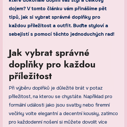
které dokonale doplní váš styl a celkový
dojem? V tomto článku vám přinášíme pět
tipů, jak si vybrat správné doplňky pro
každou příležitost a outfit. Buďte styloví a
sebejistí s pomocí těchto jednoduchých rad!
Jak vybrat správné
doplňky pro každou
příležitost
Při výběru doplňků je důležité brát v potaz
příležitost, na kterou se chystáte. Například pro
formální události jako jsou svatby nebo firemní
večírky volte elegantní a decentní kousky, zatímco
pro každodenní nošení si můžete dovolit více