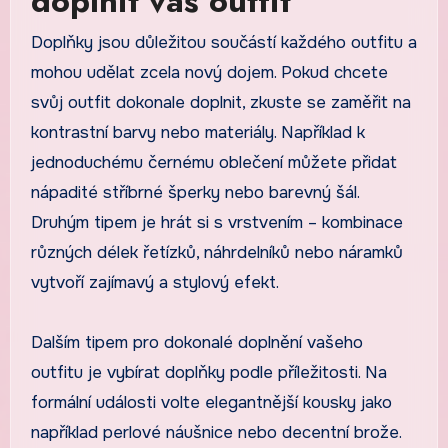
doplnit váš outfit
Doplňky jsou důležitou součástí každého outfitu a
mohou udělat zcela nový dojem. Pokud chcete
svůj outfit dokonale doplnit, zkuste se zaměřit na
kontrastní barvy nebo materiály. Například k
jednoduchému černému oblečení můžete přidat
nápadité stříbrné šperky nebo barevný šál.
Druhým tipem je hrát si s vrstvením – kombinace
různých délek řetízků, náhrdelníků nebo náramků
vytvoří zajímavý a stylový efekt.
Dalším tipem pro dokonalé doplnění vašeho
outfitu je vybírat doplňky podle příležitosti. Na
formální události volte elegantnější kousky jako
například perlové náušnice nebo decentní brože.