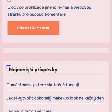
Uložit do prohlížeče jméno, e-mail a webovou
stránku pro budoucí komentáře.
Nejnovější příspěvky
Domácí masky, které skutečně fungují
Jak si vytvořit dokonalý make-up look na každý den
Jak pečovat o své vlasy