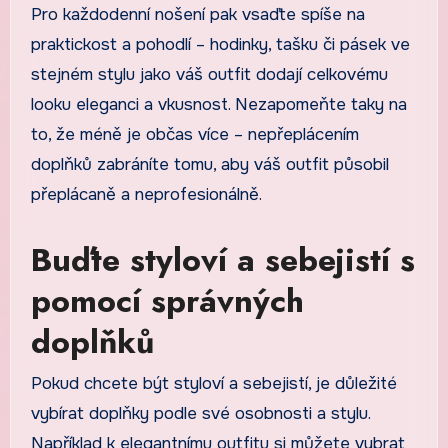
Pro každodenní nošení pak vsaďte spíše na
praktickost a pohodlí – hodinky, tašku či pásek ve
stejném stylu jako váš outfit dodají celkovému
looku eleganci a vkusnost. Nezapomeňte taky na
to, že méně je občas více – nepřeplácením
doplňků zabráníte tomu, aby váš outfit působil
přeplácaně a neprofesionálně.
Buďte styloví a sebejistí s
pomocí správných
doplňků
Pokud chcete být styloví a sebejistí, je důležité
vybírat doplňky podle své osobnosti a stylu.
Například k elegantnímu outfitu si můžete vybrat