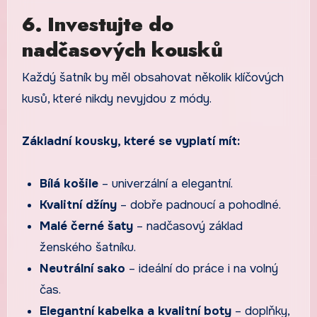
6. Investujte do
nadčasových kousků
Každý šatník by měl obsahovat několik klíčových
kusů, které nikdy nevyjdou z módy.
Základní kousky, které se vyplatí mít:
Bílá košile
– univerzální a elegantní.
Kvalitní džíny
– dobře padnoucí a pohodlné.
Malé černé šaty
– nadčasový základ
ženského šatníku.
Neutrální sako
– ideální do práce i na volný
čas.
Elegantní kabelka a kvalitní boty
– doplňky,