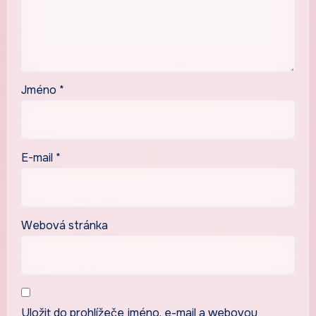
Jméno
*
E-mail
*
Webová stránka
Uložit do prohlížeče jméno, e-mail a webovou