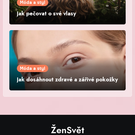
Móda a styl
Jak pečovat o své vlasy
Móda a styl
Jak dosáhnout zdravé a zářivé pokožky
ŽenSvět