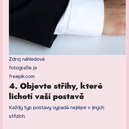
Zdroj náhledové
fotografie je
freepik.com
4. Objevte střihy, které
lichotí vaší postavě
Každý typ postavy vypadá nejlépe v jiných
střizích.