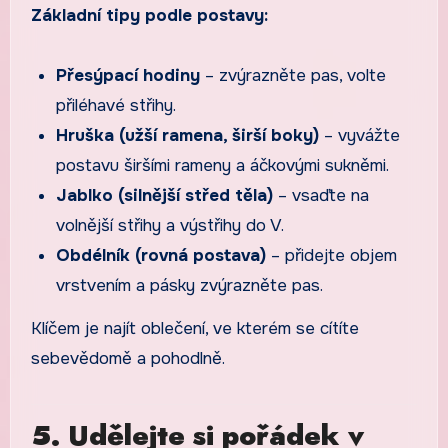
Základní tipy podle postavy:
Přesýpací hodiny
– zvýrazněte pas, volte
přiléhavé střihy.
Hruška (užší ramena, širší boky)
– vyvážte
postavu širšími rameny a áčkovými sukněmi.
Jablko (silnější střed těla)
– vsaďte na
volnější střihy a výstřihy do V.
Obdélník (rovná postava)
– přidejte objem
vrstvením a pásky zvýrazněte pas.
Klíčem je najít oblečení, ve kterém se cítíte
sebevědomě a pohodlně.
5. Udělejte si pořádek v