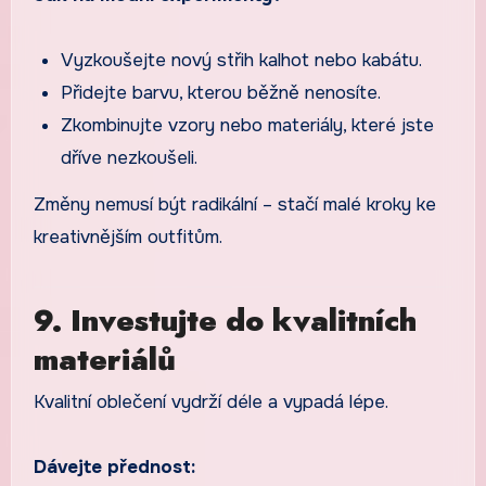
Vyzkoušejte nový střih kalhot nebo kabátu.
Přidejte barvu, kterou běžně nenosíte.
Zkombinujte vzory nebo materiály, které jste
dříve nezkoušeli.
Změny nemusí být radikální – stačí malé kroky ke
kreativnějším outfitům.
9. Investujte do kvalitních
materiálů
Kvalitní oblečení vydrží déle a vypadá lépe.
Dávejte přednost: