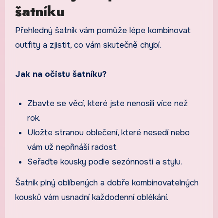
šatníku
Přehledný šatník vám pomůže lépe kombinovat
outfity a zjistit, co vám skutečně chybí.
Jak na očistu šatníku?
Zbavte se věcí, které jste nenosili více než
rok.
Uložte stranou oblečení, které nesedí nebo
vám už nepřináší radost.
Seřaďte kousky podle sezónnosti a stylu.
Šatník plný oblíbených a dobře kombinovatelných
kousků vám usnadní každodenní oblékání.