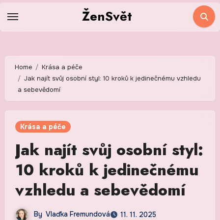
Skip
ŽenSvět
to
content
Home
Krása a péče
Jak najít svůj osobní styl: 10 kroků k jedinečnému vzhledu
a sebevědomí
Krása a péče
Jak najít svůj osobní styl:
10 kroků k jedinečnému
vzhledu a sebevědomí
By
Vlaďka Fremundová
11. 11. 2025