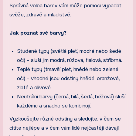
Správná volba barev vám může pomoci vypadat
svěže, zdravě a mladistvě.
Jak poznat své barvy?
Studené typy (světlá pleť, modré nebo šedé
oči) – sluší jim modrá, růžová, fialová, stříbrná.
Teplé typy (tmavší pleť, hnědé nebo zelené
oči) – vhodné jsou odstíny hnědé, oranžové,
zlaté a olivové.
Neutrální barvy (černá, bílá, šedá, béžová) sluší
každému a snadno se kombinují.
Vyzkoušejte různé odstíny a sledujte, v čem se
cítíte nejlépe a v čem vám lidé nejčastěji dávají