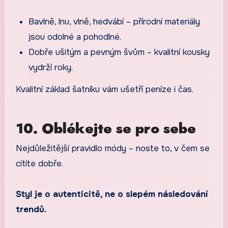
Bavlně, lnu, vlně, hedvábí – přírodní materiály
jsou odolné a pohodlné.
Dobře ušitým a pevným švům – kvalitní kousky
vydrží roky.
Kvalitní základ šatníku vám ušetří peníze i čas.
10. Oblékejte se pro sebe
Nejdůležitější pravidlo módy – noste to, v čem se
cítíte dobře.
Styl je o autenticitě, ne o slepém následování
trendů.