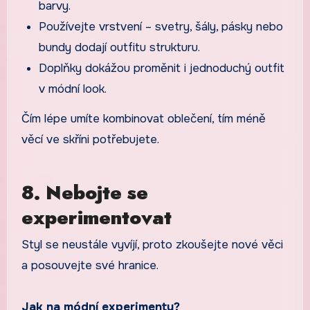
barvy.
Používejte vrstvení – svetry, šály, pásky nebo
bundy dodají outfitu strukturu.
Doplňky dokážou proměnit i jednoduchý outfit
v módní look.
Čím lépe umíte kombinovat oblečení, tím méně
věcí ve skříni potřebujete.
8. Nebojte se
experimentovat
Styl se neustále vyvíjí, proto zkoušejte nové věci
a posouvejte své hranice.
Jak na módní experimenty?