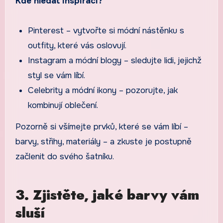
Kde hledat inspiraci?
Pinterest – vytvořte si módní nástěnku s
outfity, které vás oslovují.
Instagram a módní blogy – sledujte lidi, jejichž
styl se vám líbí.
Celebrity a módní ikony – pozorujte, jak
kombinují oblečení.
Pozorně si všímejte prvků, které se vám líbí –
barvy, střihy, materiály – a zkuste je postupně
začlenit do svého šatníku.
3. Zjistěte, jaké barvy vám
sluší