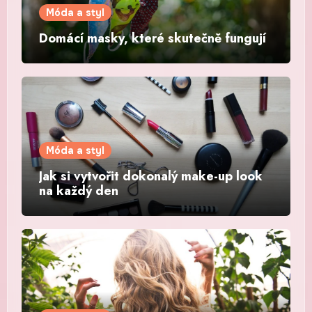
Móda a styl
Domácí masky, které skutečně fungují
Móda a styl
Jak si vytvořit dokonalý make-up look
na každý den