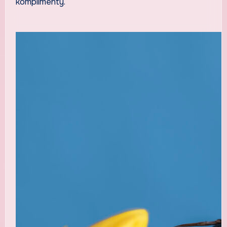
komplimenty.