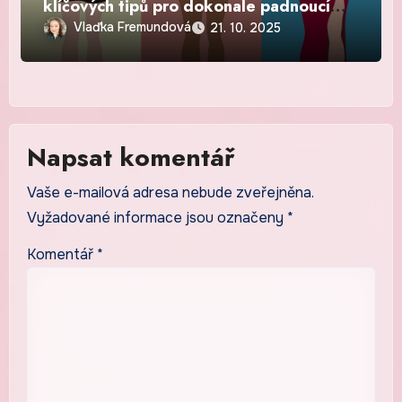
klíčových tipů pro dokonale padnoucí
outfity
Vlaďka Fremundová
21. 10. 2025
Napsat komentář
Vaše e-mailová adresa nebude zveřejněna.
Vyžadované informace jsou označeny
*
Komentář
*