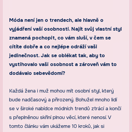
Móda není jen o trendech, ale hlavně o
vyjádření vaší osobnosti. Najít svůj vlastní styl
znamená pochopit, co vám sluší, v čem se
cítíte dobře a co nejlépe odráží vaši
jedinečnost. Jak se oblékat tak, aby to
vystihovalo vaši osobnost a zároveň vám to
dodávalo sebevědomí?
Každá žena i muž mohou mít osobní styl, který
bude nadčasový a přirozený. Bohužel mnoho lidí
se v široké nabídce módních trendů ztrácí a končí
s přeplněnou skříní plnou věcí, které nenosí. V
tomto článku vám ukážeme 10 kroků, jak si