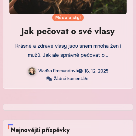
Móda a styl
Jak pečovat o své vlasy
Krásné a zdravé vlasy jsou snem mnoha žen i
mužů. Jak ale správně pečovat o…
Vlaďka Fremundová
18. 12. 2025
Žádné komentáře
Nejnovější příspěvky