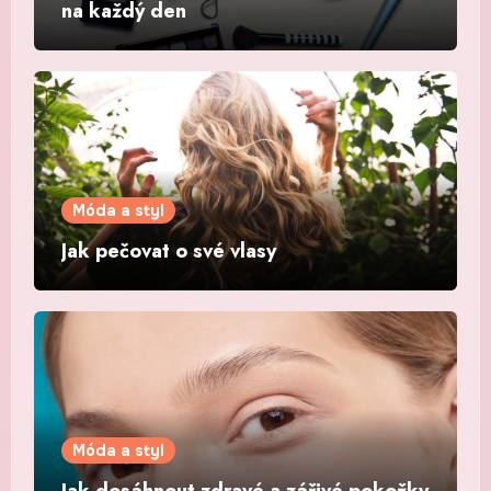
na každý den
Móda a styl
Jak pečovat o své vlasy
Móda a styl