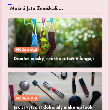
Možná Jste Zmeškali....
Móda a styl
Domácí masky, které skutečně fungují
Móda a styl
Jak si vytvořit dokonalý make-up look