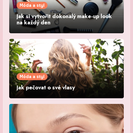
Móda a styl
Jak si vytvořit dokonalý make-up look
na každý den
Móda a styl
Jak pečovat o své vlasy