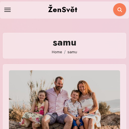
Skip
ŽenSvět
to
content
samu
Home
samu