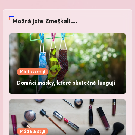
Možná Jste Zmeškali....
Móda a styl
Domácí masky, které skutečně fungují
Móda a styl