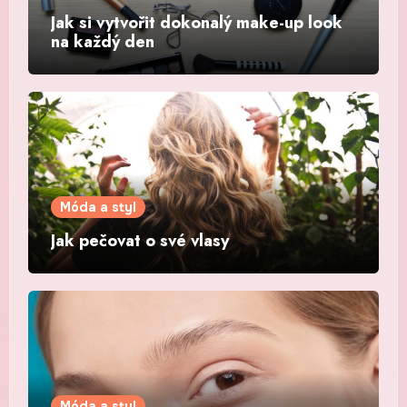
Jak si vytvořit dokonalý make-up look
na každý den
Móda a styl
Jak pečovat o své vlasy
Móda a styl