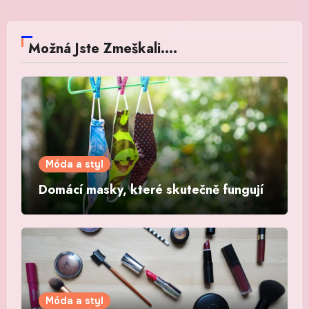
Možná Jste Zmeškali....
Móda a styl
Domácí masky, které skutečně fungují
Móda a styl