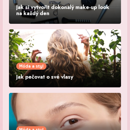
Jak si vytvořit dokonalý make-up look
na každý den
Móda a styl
Jak pečovat o své vlasy
Móda a styl