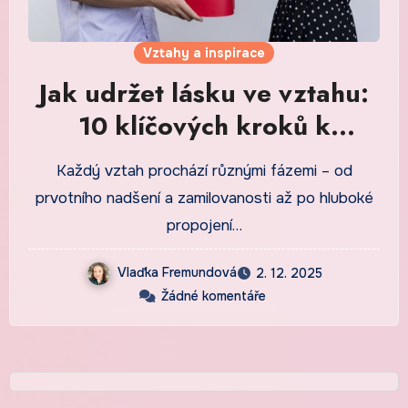
Vztahy a inspirace
Jak udržet lásku ve vztahu:
10 klíčových kroků k
dlouhodobému štěstí
Každý vztah prochází různými fázemi – od
prvotního nadšení a zamilovanosti až po hluboké
propojení…
Vlaďka Fremundová
2. 12. 2025
Žádné komentáře