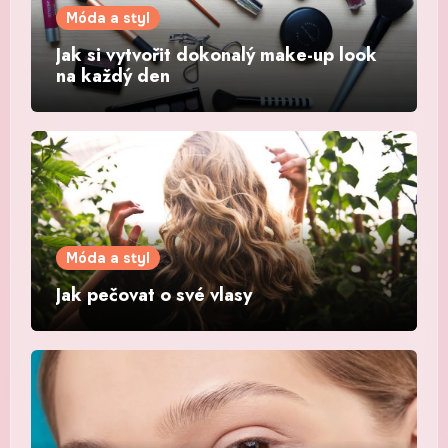
Móda a styl
Jak si vytvořit dokonalý make-up look
na každý den
Móda a styl
Jak pečovat o své vlasy